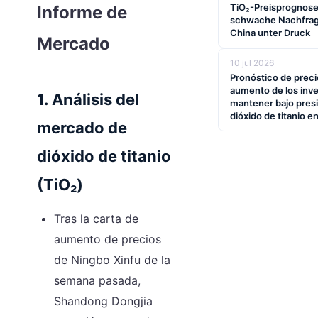
TiO₂-Preisprognos
Informe de
schwache Nachfrage
China unter Druck
Mercado
10 jul 2026
Pronóstico de precio
aumento de los inve
1. Análisis del
mantener bajo presi
dióxido de titanio e
mercado de
dióxido de titanio
(TiO₂)
Tras la carta de
aumento de precios
de Ningbo Xinfu de la
semana pasada,
Shandong Dongjia