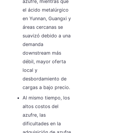
azufre, mientras que
el ácido metalúrgico
en Yunnan, Guangxi y
áreas cercanas se
suavizó debido a una
demanda
downstream más
débil, mayor oferta
local y
desbordamiento de
cargas a bajo precio.
Al mismo tiempo, los
altos costos del
azufre, las
dificultades en la
adquisición de azufre