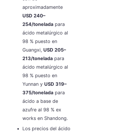
aproximadamente
USD 240–
254/tonelada
para
ácido metalúrgico al
98 % puesto en
Guangxi,
USD 205–
213/tonelada
para
ácido metalúrgico al
98 % puesto en
Yunnan y
USD 319–
375/tonelada
para
ácido a base de
azufre al 98 % ex
works en Shandong.
Los precios del ácido