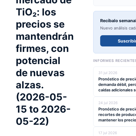
TiO₂: los
Recíbalo semana
precios se
Nuevo análisis cad
mantendrán
Suscribi
firmes, con
potencial
INFORMES RECIENTE
de nuevas
31 jul 2026
Pronóstico de precio
alzas.
demanda débil, pero
caídas adicionales s
(2026-05-
24 jul 2026
15 to 2026-
Pronóstico de precio
recortes de producc
05-22)
mantener los precio
17 jul 2026